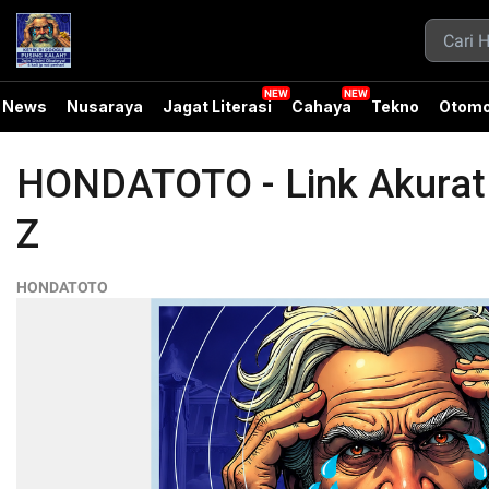
News
Nusaraya
Jagat Literasi
Cahaya
Tekno
Otomo
HONDATOTO - Link Akurat
Z
HONDATOTO