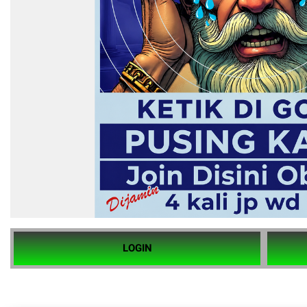
LOGIN