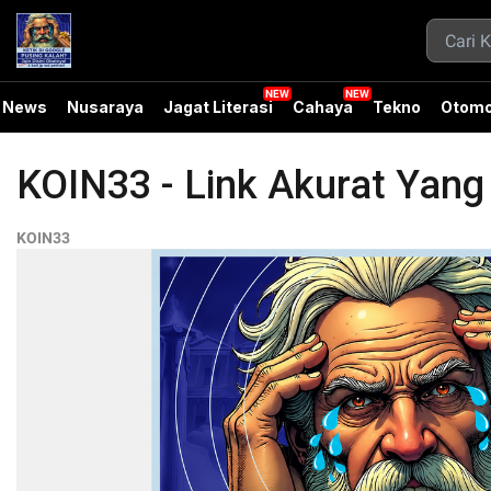
News
Nusaraya
Jagat Literasi
Cahaya
Tekno
Otomo
KOIN33 - Link Akurat Yan
KOIN33