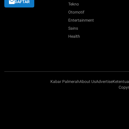
DAFTAR
Tekno
Otomotif
Entertainment
Sains
Health
Kabar Palmerah
About Us
Advertise
Ketentu
Copyr